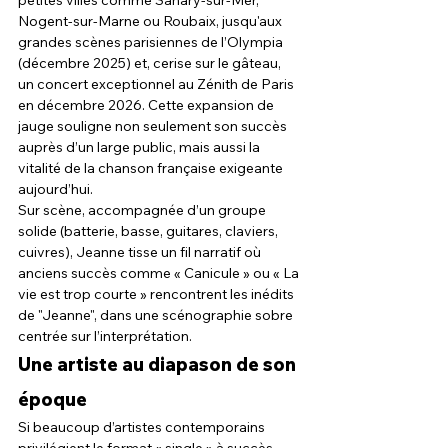
petites villes comme Sanary-sur-Mer, 
Nogent-sur-Marne ou Roubaix, jusqu'aux 
grandes scènes parisiennes de l’Olympia 
(décembre 2025) et, cerise sur le gâteau, 
un concert exceptionnel au Zénith de Paris 
en décembre 2026. Cette expansion de 
jauge souligne non seulement son succès 
auprès d’un large public, mais aussi la 
vitalité de la chanson française exigeante 
aujourd’hui.
Sur scène, accompagnée d’un groupe 
solide (batterie, basse, guitares, claviers, 
cuivres), Jeanne tisse un fil narratif où 
anciens succès comme « Canicule » ou « La 
vie est trop courte » rencontrent les inédits 
de "Jeanne", dans une scénographie sobre 
centrée sur l’interprétation.
Une artiste au diapason de son 
époque
Si beaucoup d’artistes contemporains 