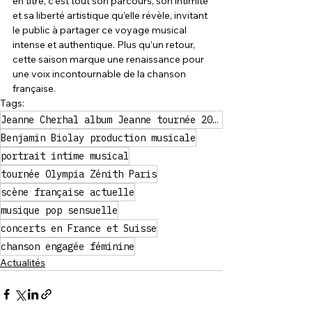
en titre, c’est tout son parcours, son intimité 
et sa liberté artistique qu’elle révèle, invitant 
le public à partager ce voyage musical 
intense et authentique. Plus qu’un retour, 
cette saison marque une renaissance pour 
une voix incontournable de la chanson 
française.
Tags:
Jeanne Cherhal album Jeanne tournée 2025-2026
Benjamin Biolay production musicale
portrait intime musical
tournée Olympia Zénith Paris
scène française actuelle
musique pop sensuelle
concerts en France et Suisse
chanson engagée féminine
Actualités