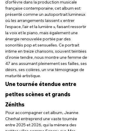
d'orfèvre dans la production musicale 
française contemporaine, cet album est 
présenté comme un autoportrait lumineux 
où les arrangements laissent « entrer 
l’espace, l’air et la lumière », faisant ressortir 
la voix et le piano, mais également une 
énergie renouvelée portée par des 
sonorités pop et sensuelles. Ce portrait 
intime en treize chansons, souvent teintées 
d'ironie tendre, nous montre une femme de 
47 ans assumant pleinement ses failles, ses 
désirs, ses colères, un vrai témoignage de 
maturité artistique.
Une tournée étendue entre 
petites scènes et grands 
Zéniths
Pour accompagner cet album, Jeanne 
Cherhal entreprend une vaste tournée 
entre 2025 et 2026, qui la mènera des 