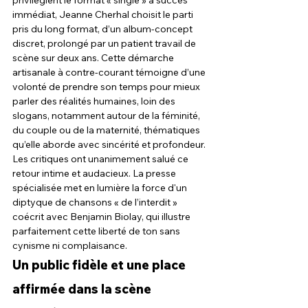
privilégient le format « single » à succès 
immédiat, Jeanne Cherhal choisit le parti 
pris du long format, d’un album-concept 
discret, prolongé par un patient travail de 
scène sur deux ans. Cette démarche 
artisanale à contre-courant témoigne d’une 
volonté de prendre son temps pour mieux 
parler des réalités humaines, loin des 
slogans, notamment autour de la féminité, 
du couple ou de la maternité, thématiques 
qu’elle aborde avec sincérité et profondeur.
Les critiques ont unanimement salué ce 
retour intime et audacieux. La presse 
spécialisée met en lumière la force d'un 
diptyque de chansons « de l’interdit » 
coécrit avec Benjamin Biolay, qui illustre 
parfaitement cette liberté de ton sans 
cynisme ni complaisance.
Un public fidèle et une place 
affirmée dans la scène 