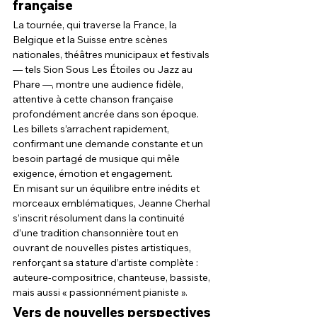
française
La tournée, qui traverse la France, la 
Belgique et la Suisse entre scènes 
nationales, théâtres municipaux et festivals 
— tels Sion Sous Les Étoiles ou Jazz au 
Phare —, montre une audience fidèle, 
attentive à cette chanson française 
profondément ancrée dans son époque. 
Les billets s’arrachent rapidement, 
confirmant une demande constante et un 
besoin partagé de musique qui mêle 
exigence, émotion et engagement.
En misant sur un équilibre entre inédits et 
morceaux emblématiques, Jeanne Cherhal 
s’inscrit résolument dans la continuité 
d’une tradition chansonnière tout en 
ouvrant de nouvelles pistes artistiques, 
renforçant sa stature d’artiste complète : 
auteure-compositrice, chanteuse, bassiste, 
mais aussi « passionnément pianiste ».
Vers de nouvelles perspectives 