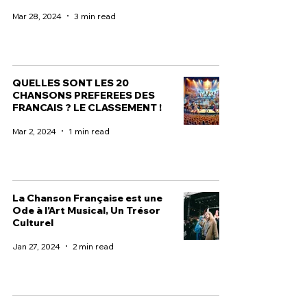
Mar 28, 2024
3 min read
QUELLES SONT LES 20
CHANSONS PREFEREES DES
FRANCAIS ? LE CLASSEMENT !
Mar 2, 2024
1 min read
La Chanson Française est une
Ode à l'Art Musical, Un Trésor
Culturel
Jan 27, 2024
2 min read