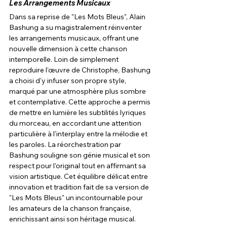
Les Arrangements Musicaux
Dans sa reprise de "Les Mots Bleus", Alain 
Bashung a su magistralement réinventer 
les arrangements musicaux, offrant une 
nouvelle dimension à cette chanson 
intemporelle. Loin de simplement 
reproduire l'œuvre de Christophe, Bashung 
a choisi d'y infuser son propre style, 
marqué par une atmosphère plus sombre 
et contemplative. Cette approche a permis 
de mettre en lumière les subtilités lyriques 
du morceau, en accordant une attention 
particulière à l'interplay entre la mélodie et 
les paroles. La réorchestration par 
Bashung souligne son génie musical et son 
respect pour l'original tout en affirmant sa 
vision artistique. Cet équilibre délicat entre 
innovation et tradition fait de sa version de 
"Les Mots Bleus" un incontournable pour 
les amateurs de la chanson française, 
enrichissant ainsi son héritage musical.