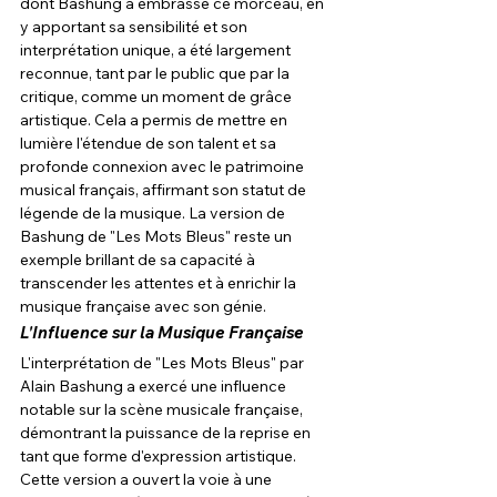
dont Bashung a embrassé ce morceau, en 
y apportant sa sensibilité et son 
interprétation unique, a été largement 
reconnue, tant par le public que par la 
critique, comme un moment de grâce 
artistique. Cela a permis de mettre en 
lumière l'étendue de son talent et sa 
profonde connexion avec le patrimoine 
musical français, affirmant son statut de 
légende de la musique. La version de 
Bashung de "Les Mots Bleus" reste un 
exemple brillant de sa capacité à 
transcender les attentes et à enrichir la 
musique française avec son génie.
L'Influence sur la Musique Française
L'interprétation de "Les Mots Bleus" par 
Alain Bashung a exercé une influence 
notable sur la scène musicale française, 
démontrant la puissance de la reprise en 
tant que forme d'expression artistique. 
Cette version a ouvert la voie à une 