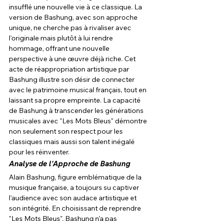
insufflé une nouvelle vie à ce classique. La 
version de Bashung, avec son approche 
unique, ne cherche pas à rivaliser avec 
l'originale mais plutôt à lui rendre 
hommage, offrant une nouvelle 
perspective à une œuvre déjà riche. Cet 
acte de réappropriation artistique par 
Bashung illustre son désir de connecter 
avec le patrimoine musical français, tout en 
laissant sa propre empreinte. La capacité 
de Bashung à transcender les générations 
musicales avec "Les Mots Bleus" démontre 
non seulement son respect pour les 
classiques mais aussi son talent inégalé 
pour les réinventer.
Analyse de l'Approche de Bashung
Alain Bashung, figure emblématique de la 
musique française, a toujours su captiver 
l'audience avec son audace artistique et 
son intégrité. En choisissant de reprendre 
"Les Mots Bleus", Bashung n'a pas 