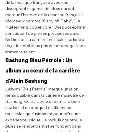
de la musique française avec une 
discographie garnie de titres qui ont 
marqué l’histoire de la chanson française. 
Morceaux comme "Gaby oh Gaby", "La 
Nuit je mens", ou encore "Osez Joséphine" 
sont autant de pierres précieuses dans 
l’édifice de sa carrière musicale. L’artiste a 
reçu de nombreux prix en hommage à son 
immense talent.
Bashung Bleu Pétrole : Un 
album au cœur de la carrière 
d'Alain Bashung
L'album "Bleu Pétrole" marque un jalon 
remarquable dans la carrière musicale de 
Bashung. Ce treizième et dernier album 
studio est un bouquet d'influences 
musicales qui fusionnent pour offrir une 
expérience unique. Le rock, la country, le 
blues se rencontrent et se fondent dans 