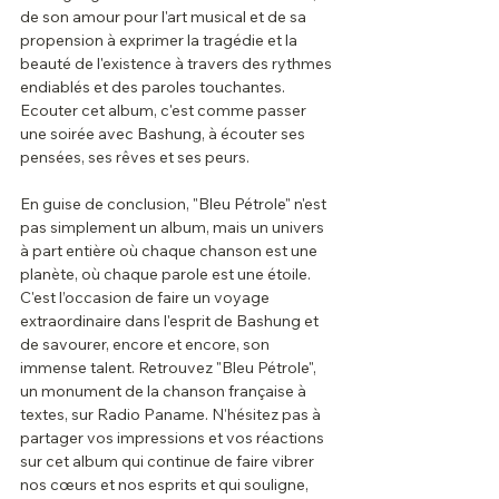
de son amour pour l'art musical et de sa 
propension à exprimer la tragédie et la 
beauté de l'existence à travers des rythmes 
endiablés et des paroles touchantes. 
Ecouter cet album, c'est comme passer 
une soirée avec Bashung, à écouter ses 
pensées, ses rêves et ses peurs. 
En guise de conclusion, "Bleu Pétrole" n'est 
pas simplement un album, mais un univers 
à part entière où chaque chanson est une 
planète, où chaque parole est une étoile. 
C'est l’occasion de faire un voyage 
extraordinaire dans l'esprit de Bashung et 
de savourer, encore et encore, son 
immense talent. Retrouvez "Bleu Pétrole", 
un monument de la chanson française à 
textes, sur Radio Paname. N'hésitez pas à 
partager vos impressions et vos réactions 
sur cet album qui continue de faire vibrer 
nos cœurs et nos esprits et qui souligne, 