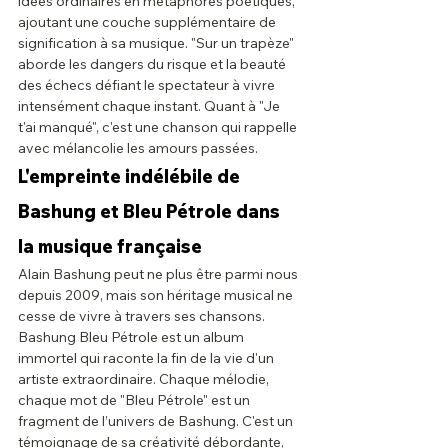
idées ordinaires en métaphores poétiques, 
ajoutant une couche supplémentaire de 
signification à sa musique. "Sur un trapèze" 
aborde les dangers du risque et la beauté 
des échecs défiant le spectateur à vivre 
intensément chaque instant. Quant à "Je 
t'ai manqué", c'est une chanson qui rappelle 
avec mélancolie les amours passées.
L'empreinte indélébile de 
Bashung et Bleu Pétrole dans 
la musique française
Alain Bashung peut ne plus être parmi nous 
depuis 2009, mais son héritage musical ne 
cesse de vivre à travers ses chansons. 
Bashung Bleu Pétrole est un album 
immortel qui raconte la fin de la vie d'un 
artiste extraordinaire. Chaque mélodie, 
chaque mot de "Bleu Pétrole" est un 
fragment de l’univers de Bashung. C'est un 
témoignage de sa créativité débordante, 