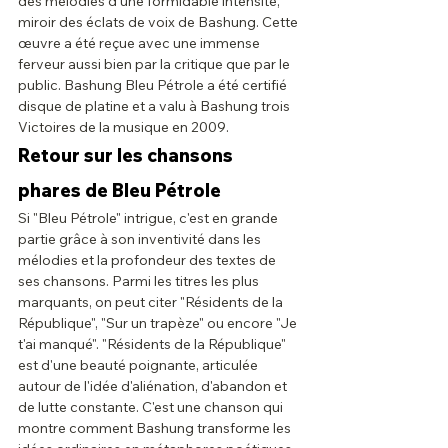
des mélodies d'une formidable intensité, 
miroir des éclats de voix de Bashung. Cette 
œuvre a été reçue avec une immense 
ferveur aussi bien par la critique que par le 
public. Bashung Bleu Pétrole a été certifié 
disque de platine et a valu à Bashung trois 
Victoires de la musique en 2009.
Retour sur les chansons 
phares de Bleu Pétrole
Si "Bleu Pétrole" intrigue, c'est en grande 
partie grâce à son inventivité dans les 
mélodies et la profondeur des textes de 
ses chansons. Parmi les titres les plus 
marquants, on peut citer "Résidents de la 
République", "Sur un trapèze" ou encore "Je 
t'ai manqué". "Résidents de la République" 
est d'une beauté poignante, articulée 
autour de l'idée d'aliénation, d'abandon et 
de lutte constante. C'est une chanson qui 
montre comment Bashung transforme les 