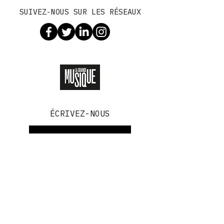
SUIVEZ-NOUS SUR LES RÉSEAUX
DÉCOUVREZ LA GRANDE MUSIQUE
ÉCRIVEZ-NOUS
Contactez-nous
info@radiopaname.fr
Nos vidéos de chansons
Les actualités
© PANAME SARL
TÉLÉCHARGER L'APP