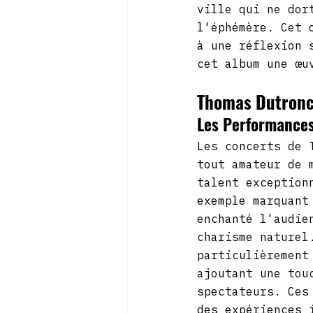
ville qui ne dor
l'éphémère. Cet 
à une réflexion 
cet album une œu
Thomas Dutronc
Les Performance
Les concerts de 
tout amateur de 
talent exception
exemple marquant
enchanté l'audie
charisme naturel
particulièrement
ajoutant une tou
spectateurs. Ces
des expériences 