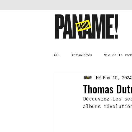
All
Actualités
Vie de la rad
ER
May 10, 2024
Thomas Dut
Découvrez les se
albums révolutio