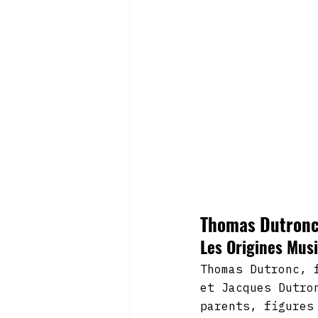
Thomas Dutronc 
Les Origines Mus
Thomas Dutronc, 
et Jacques Dutro
parents, figures