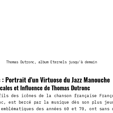
Thomas Dutronc, album Eternels jusqu'à demain
: Portrait d'un Virtuose du Jazz Manouche
icales et Influence de Thomas Dutronc
fils des icônes de la chanson française Franç
nc, est bercé par la musique dès son plus jeu
 emblématiques des années 60 et 70, ont sans 