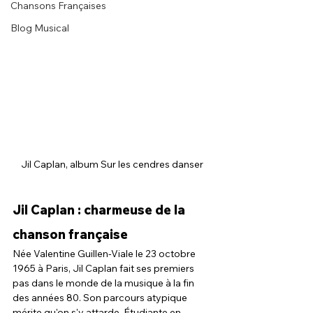
Chansons Françaises
Blog Musical
Jil Caplan, album Sur les cendres danser
Jil Caplan : charmeuse de la 
chanson française
Née Valentine Guillen-Viale le 23 octobre 
1965 à Paris, Jil Caplan fait ses premiers 
pas dans le monde de la musique à la fin 
des années 80. Son parcours atypique 
mérite qu'on s'y attarde. Étudiante en 