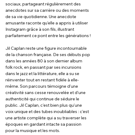
sociaux, partageant régulièrement des 
anecdotes sur sa carrière ou des moments 
de sa vie quotidienne. Une anecdote 
amusante raconte qu'elle a appris à utiliser 
Instagram grâce à son fils, illustrant 
parfaitement ce pont entre les générations !
Jil Caplan reste une figure incontournable 
de la chanson française. De ses débuts pop 
dans les années 80 à son dernier album 
folk rock, en passant par ses incursions 
dans le jazz et la littérature, elle a su se 
réinventer tout en restant fidèle à elle-
même. Son parcours témoigne d'une 
créativité sans cesse renouvelée et d'une 
authenticité qui continue de séduire le 
public. Jil Caplan, c'est bien plus qu'une 
voix unique et des tubes inoubliables : c'est 
une artiste complète qui a su traverser les 
époques en gardant intacte sa passion 
pour la musique et les mots.