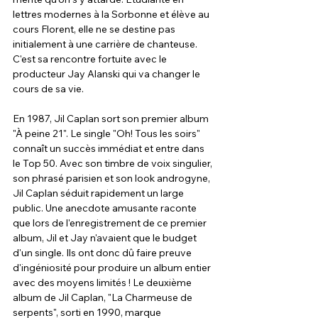
lettres modernes à la Sorbonne et élève au 
cours Florent, elle ne se destine pas 
initialement à une carrière de chanteuse. 
C'est sa rencontre fortuite avec le 
producteur Jay Alanski qui va changer le 
cours de sa vie.
En 1987, Jil Caplan sort son premier album 
"À peine 21". Le single "Oh! Tous les soirs" 
connaît un succès immédiat et entre dans 
le Top 50. Avec son timbre de voix singulier, 
son phrasé parisien et son look androgyne, 
Jil Caplan séduit rapidement un large 
public. Une anecdote amusante raconte 
que lors de l'enregistrement de ce premier 
album, Jil et Jay n'avaient que le budget 
d'un single. Ils ont donc dû faire preuve 
d'ingéniosité pour produire un album entier 
avec des moyens limités ! Le deuxième 
album de Jil Caplan, "La Charmeuse de 
serpents", sorti en 1990, marque 