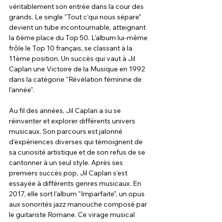
véritablement son entrée dans la cour des 
grands. Le single "Tout c'qui nous sépare" 
devient un tube incontournable, atteignant 
la 6ème place du Top 50. L'album lui-même 
frôle le Top 10 français, se classant à la 
11ème position. Un succès qui vaut à Jil 
Caplan une Victoire de la Musique en 1992 
dans la catégorie "Révélation féminine de 
l'année".
Au fil des années, Jil Caplan a su se 
réinventer et explorer différents univers 
musicaux. Son parcours est jalonné 
d'expériences diverses qui témoignent de 
sa curiosité artistique et de son refus de se 
cantonner à un seul style. Après ses 
premiers succès pop, Jil Caplan s'est 
essayée à différents genres musicaux. En 
2017, elle sort l'album "Imparfaite", un opus 
aux sonorités jazz manouche composé par 
le guitariste Romane. Ce virage musical 