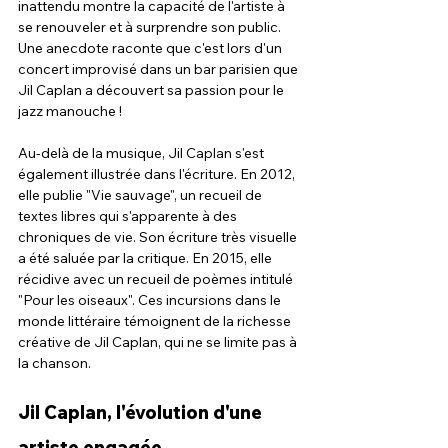
inattendu montre la capacité de l'artiste à 
se renouveler et à surprendre son public. 
Une anecdote raconte que c'est lors d'un 
concert improvisé dans un bar parisien que 
Jil Caplan a découvert sa passion pour le 
jazz manouche !
Au-delà de la musique, Jil Caplan s'est 
également illustrée dans l'écriture. En 2012, 
elle publie "Vie sauvage", un recueil de 
textes libres qui s'apparente à des 
chroniques de vie. Son écriture très visuelle 
a été saluée par la critique. En 2015, elle 
récidive avec un recueil de poèmes intitulé 
"Pour les oiseaux". Ces incursions dans le 
monde littéraire témoignent de la richesse 
créative de Jil Caplan, qui ne se limite pas à 
la chanson.
Jil Caplan, l'évolution d'une 
artiste engagée