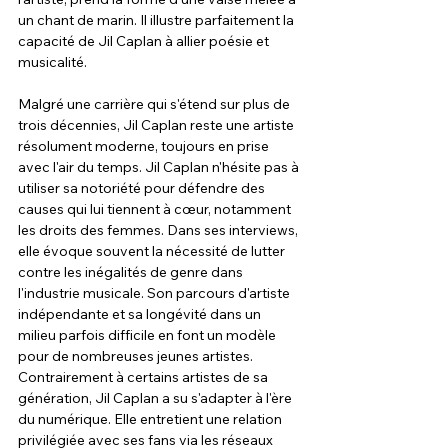
un chant de marin. Il illustre parfaitement la 
capacité de Jil Caplan à allier poésie et 
musicalité.
Malgré une carrière qui s'étend sur plus de 
trois décennies, Jil Caplan reste une artiste 
résolument moderne, toujours en prise 
avec l'air du temps. Jil Caplan n'hésite pas à 
utiliser sa notoriété pour défendre des 
causes qui lui tiennent à cœur, notamment 
les droits des femmes. Dans ses interviews, 
elle évoque souvent la nécessité de lutter 
contre les inégalités de genre dans 
l'industrie musicale. Son parcours d'artiste 
indépendante et sa longévité dans un 
milieu parfois difficile en font un modèle 
pour de nombreuses jeunes artistes. 
Contrairement à certains artistes de sa 
génération, Jil Caplan a su s'adapter à l'ère 
du numérique. Elle entretient une relation 
privilégiée avec ses fans via les réseaux 