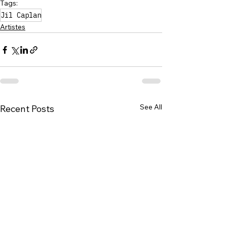
Tags:
Jil Caplan
Artistes
See All
Recent Posts