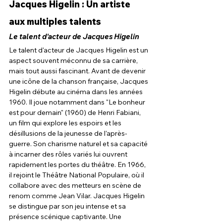
Jacques Higelin : Un artiste 
aux multiples talents
Le talent d'acteur de Jacques Higelin
Le talent d'acteur de Jacques Higelin est un 
aspect souvent méconnu de sa carrière, 
mais tout aussi fascinant. Avant de devenir 
une icône de la chanson française, Jacques 
Higelin débute au cinéma dans les années 
1960. Il joue notamment dans "Le bonheur 
est pour demain" (1960) de Henri Fabiani, 
un film qui explore les espoirs et les 
désillusions de la jeunesse de l'après-
guerre. Son charisme naturel et sa capacité 
à incarner des rôles variés lui ouvrent 
rapidement les portes du théâtre. En 1966, 
il rejoint le Théâtre National Populaire, où il 
collabore avec des metteurs en scène de 
renom comme Jean Vilar. Jacques Higelin 
se distingue par son jeu intense et sa 
présence scénique captivante. Une 