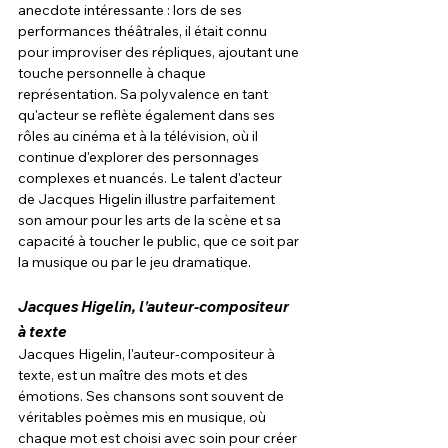
anecdote intéressante : lors de ses 
performances théâtrales, il était connu 
pour improviser des répliques, ajoutant une 
touche personnelle à chaque 
représentation. Sa polyvalence en tant 
qu'acteur se reflète également dans ses 
rôles au cinéma et à la télévision, où il 
continue d'explorer des personnages 
complexes et nuancés. Le talent d'acteur 
de Jacques Higelin illustre parfaitement 
son amour pour les arts de la scène et sa 
capacité à toucher le public, que ce soit par 
la musique ou par le jeu dramatique.
Jacques Higelin, l'auteur-compositeur 
à texte
Jacques Higelin, l'auteur-compositeur à 
texte, est un maître des mots et des 
émotions. Ses chansons sont souvent de 
véritables poèmes mis en musique, où 
chaque mot est choisi avec soin pour créer 