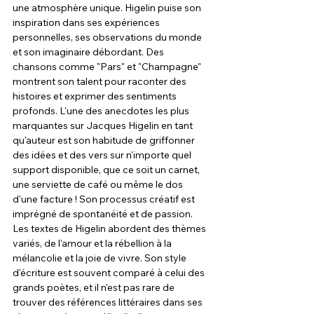
une atmosphère unique. Higelin puise son 
inspiration dans ses expériences 
personnelles, ses observations du monde 
et son imaginaire débordant. Des 
chansons comme "Pars" et "Champagne" 
montrent son talent pour raconter des 
histoires et exprimer des sentiments 
profonds. L'une des anecdotes les plus 
marquantes sur Jacques Higelin en tant 
qu'auteur est son habitude de griffonner 
des idées et des vers sur n'importe quel 
support disponible, que ce soit un carnet, 
une serviette de café ou même le dos 
d'une facture ! Son processus créatif est 
imprégné de spontanéité et de passion. 
Les textes de Higelin abordent des thèmes 
variés, de l'amour et la rébellion à la 
mélancolie et la joie de vivre. Son style 
d'écriture est souvent comparé à celui des 
grands poètes, et il n'est pas rare de 
trouver des références littéraires dans ses 