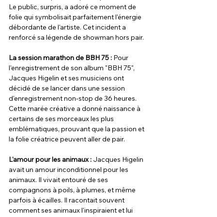
Le public, surpris, a adoré ce moment de 
folie qui symbolisait parfaitement l'énergie 
débordante de l'artiste. Cet incident a 
renforcé sa légende de showman hors pair.
La session marathon de BBH 75 :
 Pour 
l'enregistrement de son album "BBH 75", 
Jacques Higelin et ses musiciens ont 
décidé de se lancer dans une session 
d'enregistrement non-stop de 36 heures. 
Cette marée créative a donné naissance à 
certains de ses morceaux les plus 
emblématiques, prouvant que la passion et 
la folie créatrice peuvent aller de pair.
L'amour pour les animaux :
 Jacques Higelin 
avait un amour inconditionnel pour les 
animaux. Il vivait entouré de ses 
compagnons à poils, à plumes, et même 
parfois à écailles. Il racontait souvent 
comment ses animaux l'inspiraient et lui 