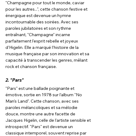
"Champagne pour tout le monde, caviar 
pour les autres...", cette chanson festive et 
énergique est devenue un hymne 
incontournable des soirées. Avec ses 
paroles jubilatoires et son rythme 
entraînant, "Champagne" incarne 
parfaitement l'esprit rebelle et joyeux 
d'Higelin. Elle a marqué l'histoire de la 
musique française par son innovation et sa 
capacité à transcender les genres, mêlant 
rock et chanson française.
2. 
"Pars"
"Pars" est une ballade poignante et 
émotive, sortie en 1978 sur l'album "No 
Man's Land". Cette chanson, avec ses 
paroles mélancoliques et sa mélodie 
douce, montre une autre facette de 
Jacques Higelin, celle de l'artiste sensible et 
introspectif. "Pars" est devenue un 
classique intemporel, souvent reprise par 