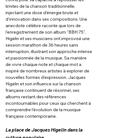
limites de la chanson traditionnelle, 
injectant une dose d'énergie brute et 
d'innovation dans ses compositions. Une 
anecdote célèbre raconte que lors de 
l'enregistrement de son album "BBH 75", 
Higelin et ses musiciens ont improvisé une 
session marathon de 36 heures sans 
interruption, illustrant son approche intense 
et passionnée de la musique. Sa manière 
de vivre chaque note et chaque mot a 
inspiré de nombreux artistes à explorer de 
nouvelles formes d'expression. Jacques 
Higelin et son influence sur la chanson 
française continuent de résonner, ses 
albums restant des références 
incontournables pour ceux qui cherchent à 
comprendre l'évolution de la musique 
française contemporaine.
La place de Jacques Higelin dans la 
culture populaire