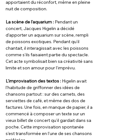
apportaient du réconfort, même en pleine 
nuit de composition.
La scène de l'aquarium :
 Pendant un 
concert, Jacques Higelin a décidé 
d'apporter un aquarium sur scène, rempli 
de poissons exotiques. Pendant qu'il 
chantait, il interagissait avec les poissons 
comme s'ils faisaient partie du spectacle. 
Cet acte symbolisait bien sa créativité sans 
limite et son amour pour l'imprévu.
L'improvisation des textos :
 Higelin avait 
l'habitude de griffonner des idées de 
chansons partout : sur des carnets, des 
serviettes de café, et même des dos de 
factures. Une fois, en manque de papier, il a 
commencé à composer un texte sur un 
vieux billet de concert qu'il gardait dans sa 
poche. Cette improvisation spontanée 
s'est transformée en l'une de ses chansons 