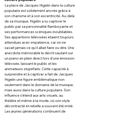
La place de Jacques Higelin dans la culture 
populaire est solidement ancrée grâce à 
son charisme et à son excentricité. Au-delà 
de sa musique, Higelin a su captiver le 
public par sa personnalité flamboyante et 
ses performances scéniques inoubliables. 
Ses apparitions télévisées étaient toujours 
attendues avec impatience, car on ne 
savait jamais ce qu'il allait faire ou dire. Une 
anecdote mémorable le décrit sautant sur 
un piano en plein direct lors d'une émission 
télévisée, laissant le public et les 
animateurs stupéfaits. Cette capacité à 
surprendre et à captiver a fait de Jacques 
Higelin une figure emblématique non 
seulement dans le domaine de la musique, 
mais aussi dans la culture populaire. Son 
influence s'étend aux arts visuels, au 
théâtre et même à la mode, où son style 
décontracté et rebelle a souvent été imité. 
Les jeunes générations continuent de 