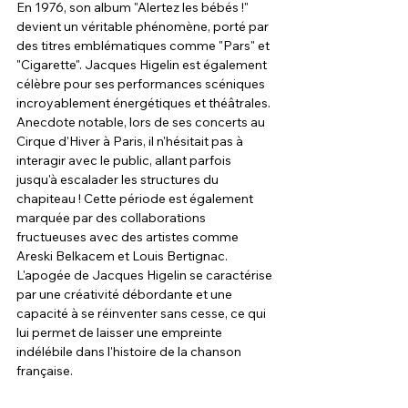
En 1976, son album "Alertez les bébés !" 
devient un véritable phénomène, porté par 
des titres emblématiques comme "Pars" et 
"Cigarette". Jacques Higelin est également 
célèbre pour ses performances scéniques 
incroyablement énergétiques et théâtrales. 
Anecdote notable, lors de ses concerts au 
Cirque d'Hiver à Paris, il n'hésitait pas à 
interagir avec le public, allant parfois 
jusqu'à escalader les structures du 
chapiteau ! Cette période est également 
marquée par des collaborations 
fructueuses avec des artistes comme 
Areski Belkacem et Louis Bertignac. 
L'apogée de Jacques Higelin se caractérise 
par une créativité débordante et une 
capacité à se réinventer sans cesse, ce qui 
lui permet de laisser une empreinte 
indélébile dans l'histoire de la chanson 
française.