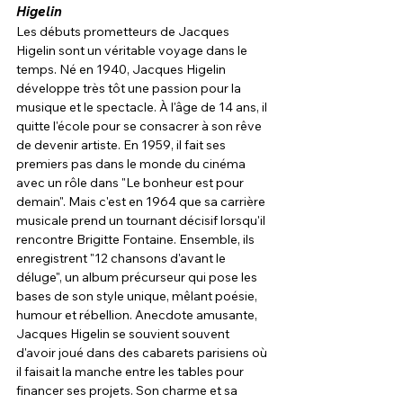
Higelin
Les débuts prometteurs de Jacques 
Higelin sont un véritable voyage dans le 
temps. Né en 1940, Jacques Higelin 
développe très tôt une passion pour la 
musique et le spectacle. À l'âge de 14 ans, il 
quitte l'école pour se consacrer à son rêve 
de devenir artiste. En 1959, il fait ses 
premiers pas dans le monde du cinéma 
avec un rôle dans "Le bonheur est pour 
demain". Mais c'est en 1964 que sa carrière 
musicale prend un tournant décisif lorsqu'il 
rencontre Brigitte Fontaine. Ensemble, ils 
enregistrent "12 chansons d'avant le 
déluge", un album précurseur qui pose les 
bases de son style unique, mêlant poésie, 
humour et rébellion. Anecdote amusante, 
Jacques Higelin se souvient souvent 
d'avoir joué dans des cabarets parisiens où 
il faisait la manche entre les tables pour 
financer ses projets. Son charme et sa 