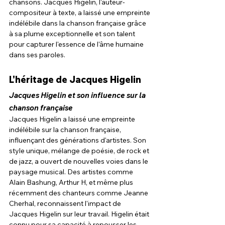
chansons. Jacques Higelin, l'auteur-
compositeur à texte, a laissé une empreinte 
indélébile dans la chanson française grâce 
à sa plume exceptionnelle et son talent 
pour capturer l'essence de l'âme humaine 
dans ses paroles.
L'héritage de Jacques Higelin
Jacques Higelin et son influence sur la 
chanson française
Jacques Higelin a laissé une empreinte 
indélébile sur la chanson française, 
influençant des générations d'artistes. Son 
style unique, mélange de poésie, de rock et 
de jazz, a ouvert de nouvelles voies dans le 
paysage musical. Des artistes comme 
Alain Bashung, Arthur H, et même plus 
récemment des chanteurs comme Jeanne 
Cherhal, reconnaissent l'impact de 
Jacques Higelin sur leur travail. Higelin était 
connu pour sa capacité à repousser les 