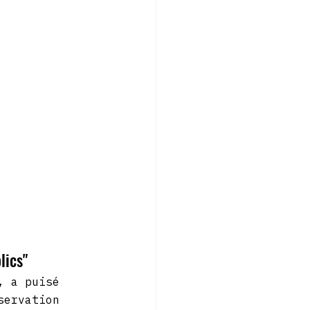
lics"
, a puisé 
servation 