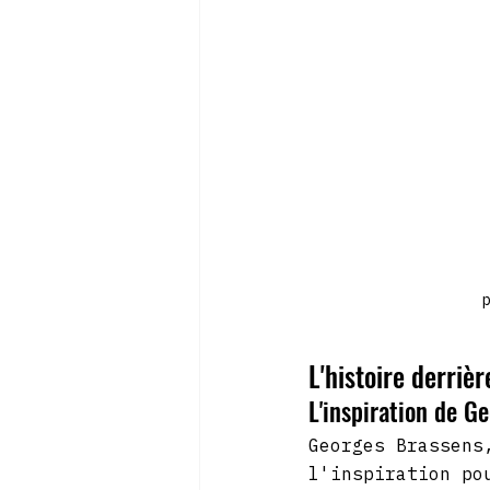
p
L'histoire derriè
L'inspiration de G
Georges Brassens
l'inspiration po