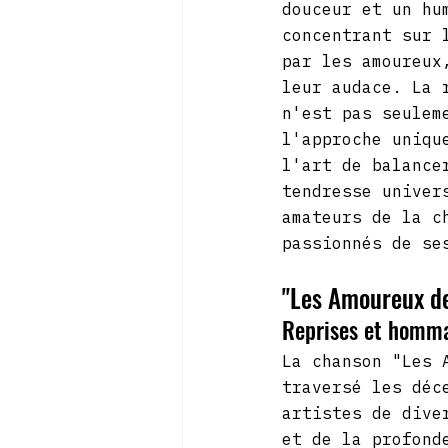
douceur et un hu
concentrant sur 
par les amoureux
leur audace. La 
n'est pas seulem
l'approche uniqu
l'art de balance
tendresse univer
amateurs de la c
passionnés de se
"Les Amoureux de
Reprises et homma
La chanson "Les 
traversé les déc
artistes de dive
et de la profond