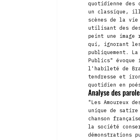
quotidienne des 
un classique, il
scènes de la vie
utilisant des de
peint une image 
qui, ignorant le
publiquement. La
Publics" évoque 
l'habileté de Br
tendresse et iro
quotidien en poé
Analyse des parole
"Les Amoureux de
unique de satire
chanson français
la société conse
démonstrations p