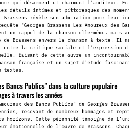
mour qui désarment et charment l'auditeur. En
les détails intimes et pittoresques des momen
, Brassens révèle son admiration pour leur in
requête "Georges Brassens Les Amoureux des Ba
ent un rappel de la chanson elle-même, mais a
e de Brassens envers la chanson à texte. Il m
r entre la critique sociale et l'expression d
selle, faisant de cette œuvre un incontournab
hanson française et un sujet d'étude fascinan
s textes.
s Bancs Publics" dans la culture populaire
ges à travers les années
Amoureux des Bancs Publics" de Georges Brasse
ennies, recevant de nombreux hommages et repr
rs horizons. Cette pérennité témoigne de l'un
eur émotionnelle de l'œuvre de Brassens. Chaq