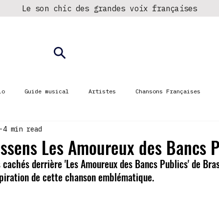
Le son chic des grandes voix françaises
► Écouter la radio
Fréquences
io
Guide musical
Artistes
Chansons Françaises
4 min read
ssens Les Amoureux des Bancs P
 cachés derrière 'Les Amoureux des Bancs Publics' de Bras
inspiration de cette chanson emblématique.