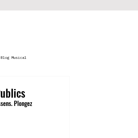
Programmes
Retrouver un titre
Blog Musical
ublics
sens. Plongez 