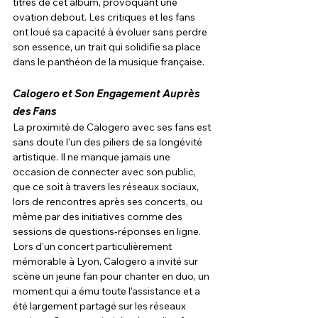
titres de cet album, provoquant une 
ovation debout. Les critiques et les fans 
ont loué sa capacité à évoluer sans perdre 
son essence, un trait qui solidifie sa place 
dans le panthéon de la musique française.
Calogero et Son Engagement Auprès 
des Fans
La proximité de Calogero avec ses fans est 
sans doute l'un des piliers de sa longévité 
artistique. Il ne manque jamais une 
occasion de connecter avec son public, 
que ce soit à travers les réseaux sociaux, 
lors de rencontres après ses concerts, ou 
même par des initiatives comme des 
sessions de questions-réponses en ligne. 
Lors d'un concert particulièrement 
mémorable à Lyon, Calogero a invité sur 
scène un jeune fan pour chanter en duo, un 
moment qui a ému toute l'assistance et a 
été largement partagé sur les réseaux 