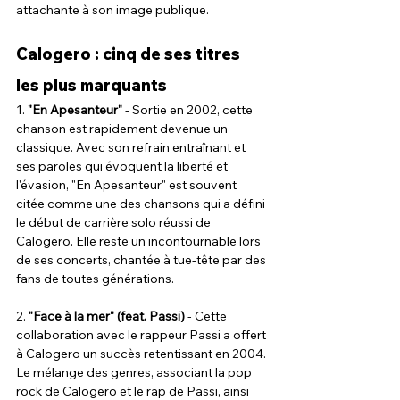
attachante à son image publique.
Calogero : cinq de ses titres 
les plus marquants
1. 
"En Apesanteur"
 - Sortie en 2002, cette 
chanson est rapidement devenue un 
classique. Avec son refrain entraînant et 
ses paroles qui évoquent la liberté et 
l'évasion, "En Apesanteur" est souvent 
citée comme une des chansons qui a défini 
le début de carrière solo réussi de 
Calogero. Elle reste un incontournable lors 
de ses concerts, chantée à tue-tête par des 
fans de toutes générations.
2. 
"Face à la mer" (feat. Passi)
 - Cette 
collaboration avec le rappeur Passi a offert 
à Calogero un succès retentissant en 2004. 
Le mélange des genres, associant la pop 
rock de Calogero et le rap de Passi, ainsi 