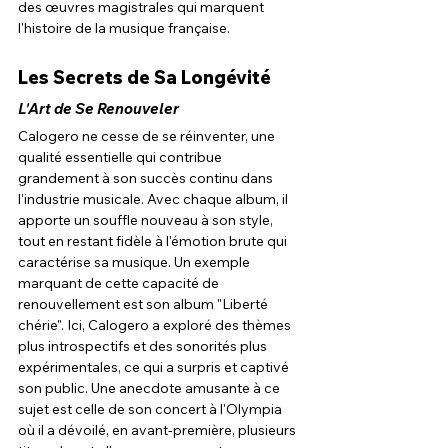
des œuvres magistrales qui marquent 
l'histoire de la musique française.
Les Secrets de Sa Longévité
L'Art de Se Renouveler
Calogero ne cesse de se réinventer, une 
qualité essentielle qui contribue 
grandement à son succès continu dans 
l'industrie musicale. Avec chaque album, il 
apporte un souffle nouveau à son style, 
tout en restant fidèle à l'émotion brute qui 
caractérise sa musique. Un exemple 
marquant de cette capacité de 
renouvellement est son album "Liberté 
chérie". Ici, Calogero a exploré des thèmes 
plus introspectifs et des sonorités plus 
expérimentales, ce qui a surpris et captivé 
son public. Une anecdote amusante à ce 
sujet est celle de son concert à l'Olympia 
où il a dévoilé, en avant-première, plusieurs 