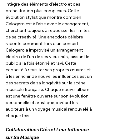
intègre des éléments d'électro et des 
orchestration plus complexes. Cette 
évolution stylistique montre combien 
Calogero est à l’aise avec le changement, 
cherchant toujours à repousser les limites 
de sa créativité. Une anecdote célèbre 
raconte comment, lors d'un concert, 
Calogero a improvisé un arrangement 
électro de l'un de ses vieux hits, laissant le 
public à la fois étonné et ravi. Cette 
capacité à revisiter ses propres œuvres et 
à les enrichir de nouvelles influences est un 
des secrets de sa longévité sur la scène 
musicale française. Chaque nouvel album 
est une fenêtre ouverte sur son évolution 
personnelle et artistique, invitant les 
auditeurs à un voyage musical renouvelé à 
chaque fois.
Collaborations Clés et Leur Influence 
sur Sa Musique