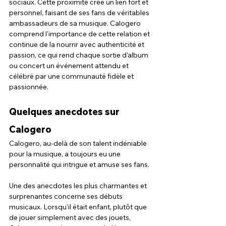
sociaux. Cette proximité crée un lien fort et 
personnel, faisant de ses fans de véritables 
ambassadeurs de sa musique. Calogero 
comprend l'importance de cette relation et 
continue de la nourrir avec authenticité et 
passion, ce qui rend chaque sortie d'album 
ou concert un événement attendu et 
célébré par une communauté fidèle et 
passionnée.
Quelques anecdotes sur 
Calogero
Calogero, au-delà de son talent indéniable 
pour la musique, a toujours eu une 
personnalité qui intrigue et amuse ses fans. 
Une des anecdotes les plus charmantes et 
surprenantes concerne ses débuts 
musicaux. Lorsqu'il était enfant, plutôt que 
de jouer simplement avec des jouets, 