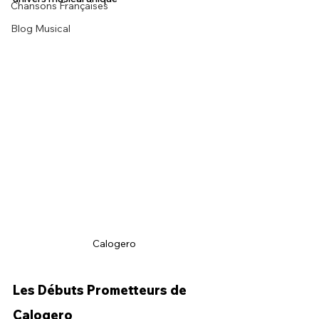
Chansons Françaises
Blog Musical
Calogero
Les Débuts Prometteurs de 
Calogero