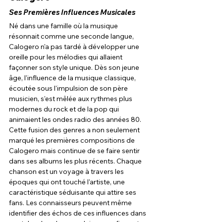
Ses Premières Influences Musicales
Né dans une famille où la musique 
résonnait comme une seconde langue, 
Calogero n'a pas tardé à développer une 
oreille pour les mélodies qui allaient 
façonner son style unique. Dès son jeune 
âge, l'influence de la musique classique, 
écoutée sous l'impulsion de son père 
musicien, s'est mêlée aux rythmes plus 
modernes du rock et de la pop qui 
animaient les ondes radio des années 80. 
Cette fusion des genres a non seulement 
marqué les premières compositions de 
Calogero mais continue de se faire sentir 
dans ses albums les plus récents. Chaque 
chanson est un voyage à travers les 
époques qui ont touché l'artiste, une 
caractéristique séduisante qui attire ses 
fans. Les connaisseurs peuvent même 
identifier des échos de ces influences dans 