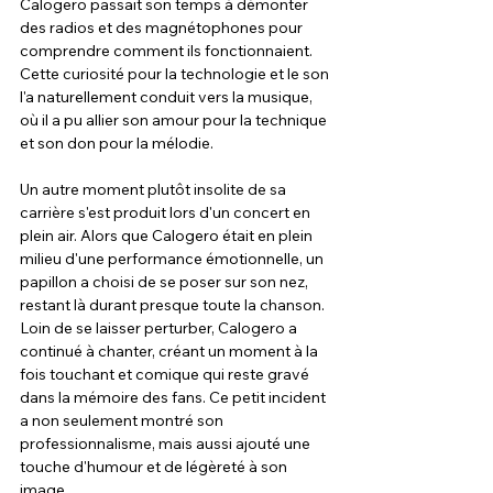
Calogero passait son temps à démonter 
des radios et des magnétophones pour 
comprendre comment ils fonctionnaient. 
Cette curiosité pour la technologie et le son 
l'a naturellement conduit vers la musique, 
où il a pu allier son amour pour la technique 
et son don pour la mélodie.
Un autre moment plutôt insolite de sa 
carrière s'est produit lors d'un concert en 
plein air. Alors que Calogero était en plein 
milieu d'une performance émotionnelle, un 
papillon a choisi de se poser sur son nez, 
restant là durant presque toute la chanson. 
Loin de se laisser perturber, Calogero a 
continué à chanter, créant un moment à la 
fois touchant et comique qui reste gravé 
dans la mémoire des fans. Ce petit incident 
a non seulement montré son 
professionnalisme, mais aussi ajouté une 
touche d'humour et de légèreté à son 
image.