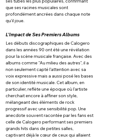
ses tubes les plus populaires, confirmant 
que ses racines musicales sont 
profondément ancrées dans chaque note 
qu'il joue.
L'Impact de Ses Premiers Albums
Les débuts discographiques de Calogero 
dans les années 90 ont été une révélation 
pour la scène musicale française. Avec des 
albums comme "Au milieu des autres", il a 
non seulement capté l'attention avec sa 
voix expressive mais a aussi posé les bases 
de son identité musicale. Cet album, en 
particulier, reflète une époque où l'artiste 
cherchait encore à affiner son style, 
mélangeant des éléments de rock 
progressif avec une sensibilité pop. Une 
anecdote souvent racontée par les fans est 
celle de Calogero performant ses premiers 
grands hits dans de petites salles, 
captivant déjà le cœur de ceux qui allaient 