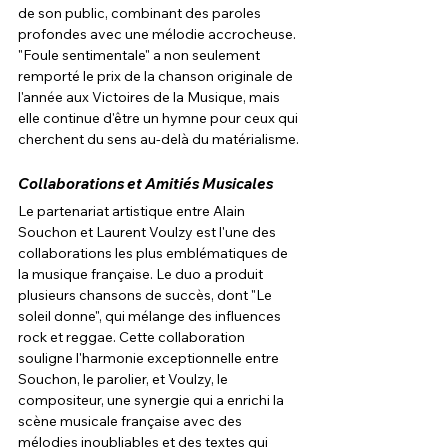
de son public, combinant des paroles 
profondes avec une mélodie accrocheuse. 
"Foule sentimentale" a non seulement 
remporté le prix de la chanson originale de 
l'année aux Victoires de la Musique, mais 
elle continue d'être un hymne pour ceux qui 
cherchent du sens au-delà du matérialisme.
Collaborations et Amitiés Musicales
Le partenariat artistique entre Alain 
Souchon et Laurent Voulzy est l'une des 
collaborations les plus emblématiques de 
la musique française. Le duo a produit 
plusieurs chansons de succès, dont "Le 
soleil donne", qui mélange des influences 
rock et reggae. Cette collaboration 
souligne l'harmonie exceptionnelle entre 
Souchon, le parolier, et Voulzy, le 
compositeur, une synergie qui a enrichi la 
scène musicale française avec des 
mélodies inoubliables et des textes qui 