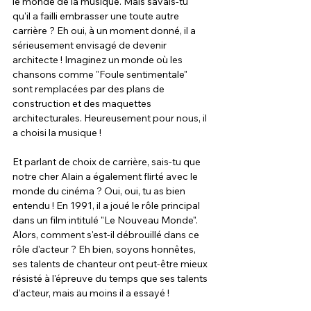
le monde de la musique. Mais savais-tu 
qu'il a failli embrasser une toute autre 
carrière ? Eh oui, à un moment donné, il a 
sérieusement envisagé de devenir 
architecte ! Imaginez un monde où les 
chansons comme "Foule sentimentale" 
sont remplacées par des plans de 
construction et des maquettes 
architecturales. Heureusement pour nous, il 
a choisi la musique !
Et parlant de choix de carrière, sais-tu que 
notre cher Alain a également flirté avec le 
monde du cinéma ? Oui, oui, tu as bien 
entendu ! En 1991, il a joué le rôle principal 
dans un film intitulé "Le Nouveau Monde". 
Alors, comment s'est-il débrouillé dans ce 
rôle d'acteur ? Eh bien, soyons honnêtes, 
ses talents de chanteur ont peut-être mieux 
résisté à l'épreuve du temps que ses talents 
d'acteur, mais au moins il a essayé !