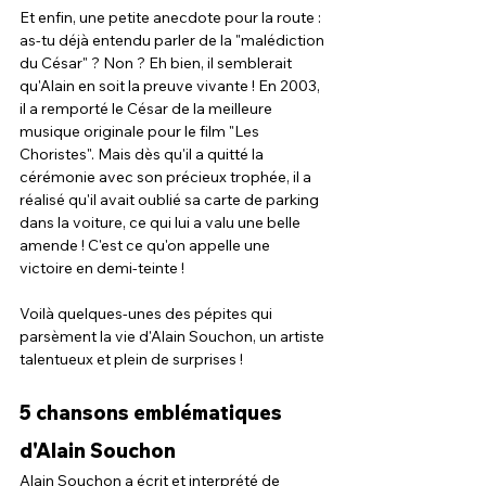
Et enfin, une petite anecdote pour la route : 
as-tu déjà entendu parler de la "malédiction 
du César" ? Non ? Eh bien, il semblerait 
qu'Alain en soit la preuve vivante ! En 2003, 
il a remporté le César de la meilleure 
musique originale pour le film "Les 
Choristes". Mais dès qu'il a quitté la 
cérémonie avec son précieux trophée, il a 
réalisé qu'il avait oublié sa carte de parking 
dans la voiture, ce qui lui a valu une belle 
amende ! C'est ce qu'on appelle une 
victoire en demi-teinte !
Voilà quelques-unes des pépites qui 
parsèment la vie d'Alain Souchon, un artiste 
talentueux et plein de surprises !
5 chansons emblématiques 
d'Alain Souchon
Alain Souchon a écrit et interprété de 