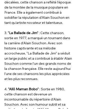
décalées, cette chanson a reflété l'époque 
de la montée de la musique populaire en 
France. Elle a également contribué à 
solidifier la réputation d'Alain Souchon en 
tant qu'artiste novateur et talentueux.
3. 
"La Ballade de Jim"
 : Cette chanson, 
sortie en 1977, a marqué un tournant dans 
la carrière d'Alain Souchon. Avec son 
histoire captivante et sa mélodie 
accrocheuse, "La Ballade de Jim" a séduit 
un large public et a contribué à établir Alain 
Souchon comme l'un des grands noms de 
la chanson française. Elle reste aujourd'hui 
l'une de ses chansons les plus appréciées 
et les plus reconnues.
4. 
"Allô Maman Bobo"
 : Sortie en 1980, 
cette chanson est devenue un 
incontournable du répertoire d'Alain 
Souchon. Avec son humour subtil et sa 