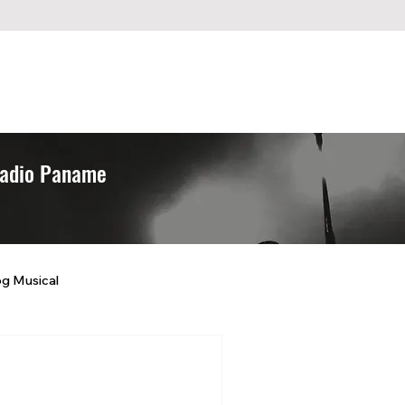
Programmes
Retrouver un titre
 Radio Paname
og Musical