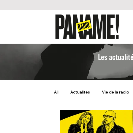
Les actualit
All
Actualités
Vie de la radio