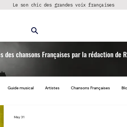
Le son chic des grandes voix françaises
► Écouter la radio
Fréquences
és des chansons Françaises par la rédaction de
Guide musical
Artistes
Chansons Françaises
Bl
May 31