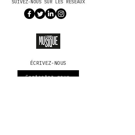
SUIVEZ-NOUS SUR LES RÉSEAUX
DÉCOUVREZ LA GRANDE MUSIQUE
ÉCRIVEZ-NOUS
Contactez-nous
info@radiopaname.fr
Nos vidéos de chansons
Les actualités
© PANAME SARL
TÉLÉCHARGER L'APP