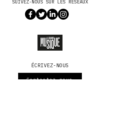
SUIVEZ-NOUS SUR LES RÉSEAUX
DÉCOUVREZ LA GRANDE MUSIQUE
ÉCRIVEZ-NOUS
Contactez-nous
info@radiopaname.fr
Nos vidéos de chansons
Les actualités
© PANAME SARL
TÉLÉCHARGER L'APP