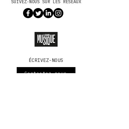
SUIVEZ-NOUS SUR LES RÉSEAUX
DÉCOUVREZ LA GRANDE MUSIQUE
ÉCRIVEZ-NOUS
Contactez-nous
info@radiopaname.fr
Nos vidéos de chansons
Les actualités
© PANAME SARL
TÉLÉCHARGER L'APP