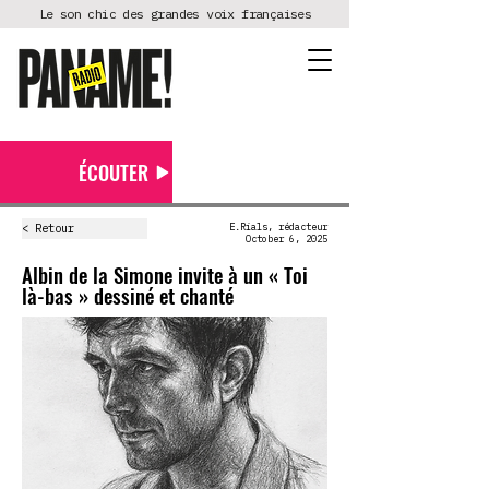
Le son chic des grandes voix françaises
ÉCOUTER
< Retour
E.Rials, rédacteur
October 6, 2025
Albin de la Simone invite à un « Toi
là-bas » dessiné et chanté