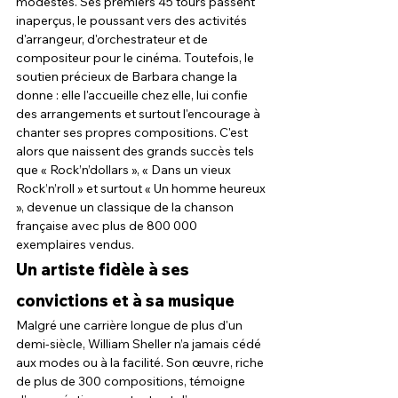
modestes. Ses premiers 45 tours passent 
inaperçus, le poussant vers des activités 
d'arrangeur, d'orchestrateur et de 
compositeur pour le cinéma. Toutefois, le 
soutien précieux de Barbara change la 
donne : elle l'accueille chez elle, lui confie 
des arrangements et surtout l'encourage à 
chanter ses propres compositions. C'est 
alors que naissent des grands succès tels 
que « Rock’n’dollars », « Dans un vieux 
Rock’n’roll » et surtout « Un homme heureux 
», devenue un classique de la chanson 
française avec plus de 800 000 
exemplaires vendus.
Un artiste fidèle à ses 
convictions et à sa musique
Malgré une carrière longue de plus d'un 
demi-siècle, William Sheller n’a jamais cédé 
aux modes ou à la facilité. Son œuvre, riche 
de plus de 300 compositions, témoigne 