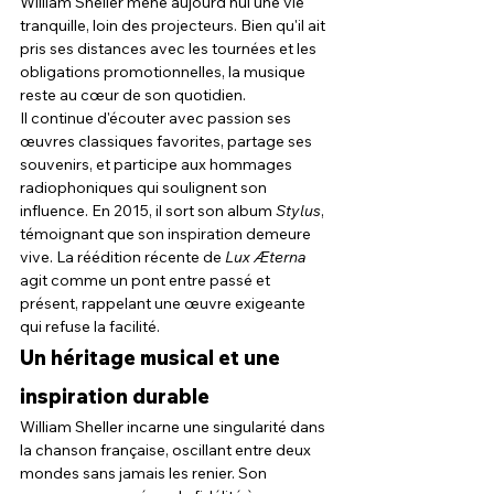
William Sheller mène aujourd'hui une vie 
tranquille, loin des projecteurs. Bien qu'il ait 
pris ses distances avec les tournées et les 
obligations promotionnelles, la musique 
reste au cœur de son quotidien.
Il continue d'écouter avec passion ses 
œuvres classiques favorites, partage ses 
souvenirs, et participe aux hommages 
radiophoniques qui soulignent son 
influence. En 2015, il sort son album 
Stylus
, 
témoignant que son inspiration demeure 
vive. La réédition récente de 
Lux Æterna
agit comme un pont entre passé et 
présent, rappelant une œuvre exigeante 
qui refuse la facilité.
Un héritage musical et une 
inspiration durable
William Sheller incarne une singularité dans 
la chanson française, oscillant entre deux 
mondes sans jamais les renier. Son 