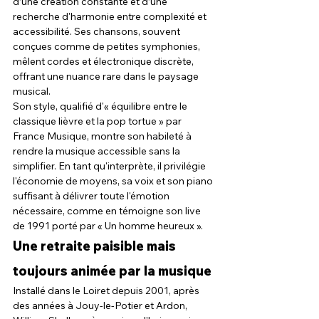
d’une création constante et d’une 
recherche d'harmonie entre complexité et 
accessibilité. Ses chansons, souvent 
conçues comme de petites symphonies, 
mêlent cordes et électronique discrète, 
offrant une nuance rare dans le paysage 
musical.
Son style, qualifié d'« équilibre entre le 
classique lièvre et la pop tortue » par 
France Musique, montre son habileté à 
rendre la musique accessible sans la 
simplifier. En tant qu'interprète, il privilégie 
l'économie de moyens, sa voix et son piano 
suffisant à délivrer toute l'émotion 
nécessaire, comme en témoigne son live 
de 1991 porté par « Un homme heureux ».
Une retraite paisible mais 
toujours animée par la musique
Installé dans le Loiret depuis 2001, après 
des années à Jouy-le-Potier et Ardon, 