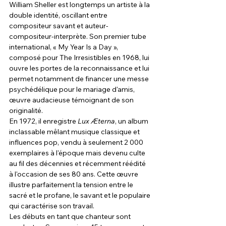
William Sheller est longtemps un artiste à la 
double identité, oscillant entre 
compositeur savant et auteur-
compositeur-interprète. Son premier tube 
international, « My Year Is a Day », 
composé pour The Irresistibles en 1968, lui 
ouvre les portes de la reconnaissance et lui 
permet notamment de financer une messe 
psychédélique pour le mariage d'amis, 
œuvre audacieuse témoignant de son 
originalité.
En 1972, il enregistre 
Lux Æterna
, un album 
inclassable mêlant musique classique et 
influences pop, vendu à seulement 2 000 
exemplaires à l'époque mais devenu culte 
au fil des décennies et récemment réédité 
à l'occasion de ses 80 ans. Cette œuvre 
illustre parfaitement la tension entre le 
sacré et le profane, le savant et le populaire 
qui caractérise son travail.
Les débuts en tant que chanteur sont 