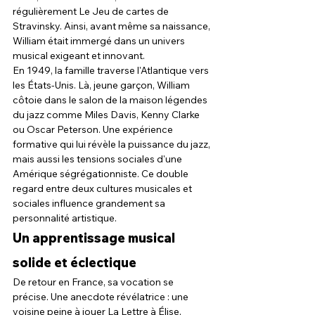
régulièrement Le Jeu de cartes de 
Stravinsky. Ainsi, avant même sa naissance, 
William était immergé dans un univers 
musical exigeant et innovant.
En 1949, la famille traverse l'Atlantique vers 
les États-Unis. Là, jeune garçon, William 
côtoie dans le salon de la maison légendes 
du jazz comme Miles Davis, Kenny Clarke 
ou Oscar Peterson. Une expérience 
formative qui lui révèle la puissance du jazz, 
mais aussi les tensions sociales d'une 
Amérique ségrégationniste. Ce double 
regard entre deux cultures musicales et 
sociales influence grandement sa 
personnalité artistique.
Un apprentissage musical 
solide et éclectique
De retour en France, sa vocation se 
précise. Une anecdote révélatrice : une 
voisine peine à jouer La Lettre à Élise, 