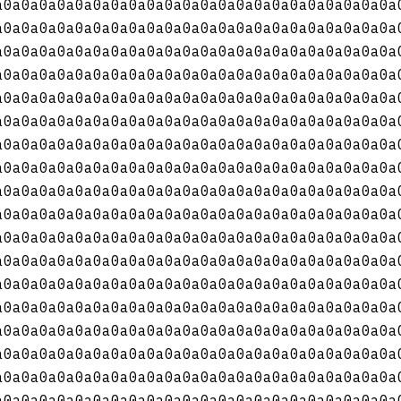
a0a0a0a0a0a0a0a0a0a0a0a0a0a0a0a0a0a0a0a0a0a0a
a0a0a0a0a0a0a0a0a0a0a0a0a0a0a0a0a0a0a0a0a0a0a
a0a0a0a0a0a0a0a0a0a0a0a0a0a0a0a0a0a0a0a0a0a0a
a0a0a0a0a0a0a0a0a0a0a0a0a0a0a0a0a0a0a0a0a0a0a
a0a0a0a0a0a0a0a0a0a0a0a0a0a0a0a0a0a0a0a0a0a0a
a0a0a0a0a0a0a0a0a0a0a0a0a0a0a0a0a0a0a0a0a0a0a
a0a0a0a0a0a0a0a0a0a0a0a0a0a0a0a0a0a0a0a0a0a0a
a0a0a0a0a0a0a0a0a0a0a0a0a0a0a0a0a0a0a0a0a0a0a
a0a0a0a0a0a0a0a0a0a0a0a0a0a0a0a0a0a0a0a0a0a0a
a0a0a0a0a0a0a0a0a0a0a0a0a0a0a0a0a0a0a0a0a0a0a
a0a0a0a0a0a0a0a0a0a0a0a0a0a0a0a0a0a0a0a0a0a0a
a0a0a0a0a0a0a0a0a0a0a0a0a0a0a0a0a0a0a0a0a0a0a
a0a0a0a0a0a0a0a0a0a0a0a0a0a0a0a0a0a0a0a0a0a0a
a0a0a0a0a0a0a0a0a0a0a0a0a0a0a0a0a0a0a0a0a0a0a
a0a0a0a0a0a0a0a0a0a0a0a0a0a0a0a0a0a0a0a0a0a0a
a0a0a0a0a0a0a0a0a0a0a0a0a0a0a0a0a0a0a0a0a0a0a
a0a0a0a0a0a0a0a0a0a0a0a0a0a0a0a0a0a0a0a0a0a0a
a0a0a0a0a0a0a0a0a0a0a0a0a0a0a0a0a0a0a0a0a0a0a