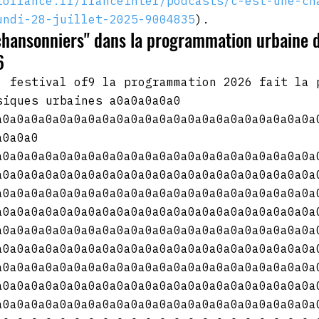
iofrance.fr/franceinter/podcasts/c-est-une-ch
undi-28-juillet-2025-9004835
).
chansonniers" dans la programmation urbaine d
6
, festival of9 la programmation 2026 fait la 
siques urbaines a0a0a0a0a0 
a0a0a0a0a0a0a0a0a0a0a0a0a0a0a0a0a0a0a0a0a0a0a
a0a0a0 
a0a0a0a0a0a0a0a0a0a0a0a0a0a0a0a0a0a0a0a0a0a0a
a0a0a0a0a0a0a0a0a0a0a0a0a0a0a0a0a0a0a0a0a0a0a
a0a0a0a0a0a0a0a0a0a0a0a0a0a0a0a0a0a0a0a0a0a0a
a0a0a0a0a0a0a0a0a0a0a0a0a0a0a0a0a0a0a0a0a0a0a
a0a0a0a0a0a0a0a0a0a0a0a0a0a0a0a0a0a0a0a0a0a0a
a0a0a0a0a0a0a0a0a0a0a0a0a0a0a0a0a0a0a0a0a0a0a
a0a0a0a0a0a0a0a0a0a0a0a0a0a0a0a0a0a0a0a0a0a0a
a0a0a0a0a0a0a0a0a0a0a0a0a0a0a0a0a0a0a0a0a0a0a
a0a0a0a0a0a0a0a0a0a0a0a0a0a0a0a0a0a0a0a0a0a0a