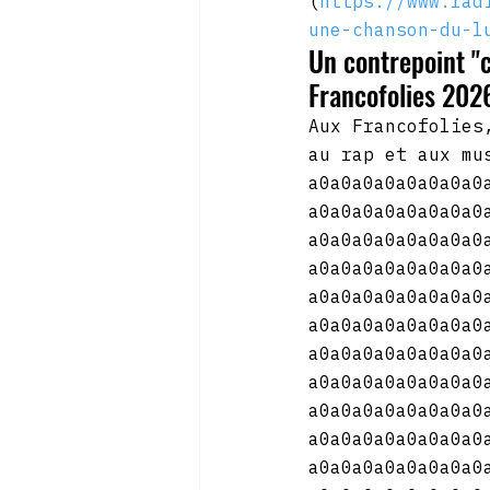
(
https://www.rad
une-chanson-du-l
Un contrepoint "
Francofolies 202
Aux Francofolies
au rap et aux mu
a0a0a0a0a0a0a0a0
a0a0a0a0a0a0a0a0
a0a0a0a0a0a0a0a0
a0a0a0a0a0a0a0a0
a0a0a0a0a0a0a0a0
a0a0a0a0a0a0a0a0
a0a0a0a0a0a0a0a0
a0a0a0a0a0a0a0a0
a0a0a0a0a0a0a0a0
a0a0a0a0a0a0a0a0
a0a0a0a0a0a0a0a0