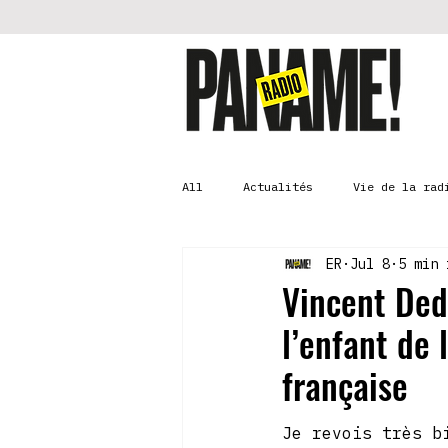
All
Actualités
Vie de la rad
ER
Jul 8
5 min 
Vincent Ded
l’enfant de
française
Je revois très b