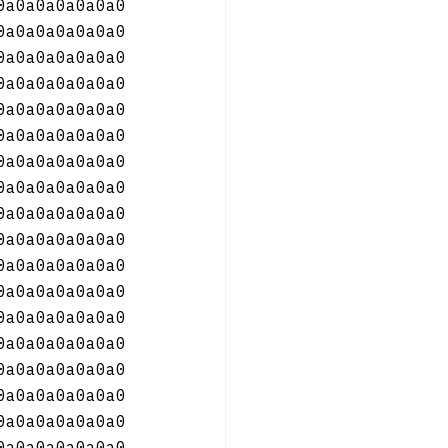
0a0a0a0a0a0a0
0a0a0a0a0a0a0
0a0a0a0a0a0a0
0a0a0a0a0a0a0
0a0a0a0a0a0a0
0a0a0a0a0a0a0
0a0a0a0a0a0a0
0a0a0a0a0a0a0
0a0a0a0a0a0a0
0a0a0a0a0a0a0
0a0a0a0a0a0a0
0a0a0a0a0a0a0
0a0a0a0a0a0a0
0a0a0a0a0a0a0
0a0a0a0a0a0a0
0a0a0a0a0a0a0
0a0a0a0a0a0a0
0a0a0a0a0a0a0