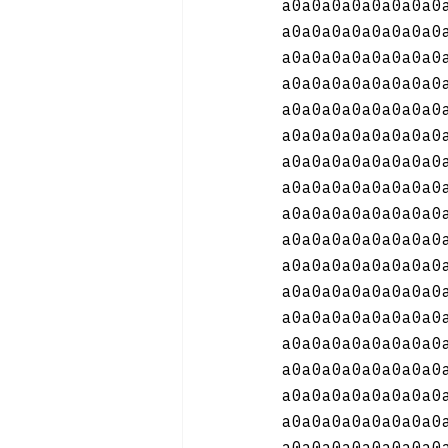
a0a0a0a0a0a0a0a0
a0a0a0a0a0a0a0a0
a0a0a0a0a0a0a0a0
a0a0a0a0a0a0a0a0
a0a0a0a0a0a0a0a0
a0a0a0a0a0a0a0a0
a0a0a0a0a0a0a0a0
a0a0a0a0a0a0a0a0
a0a0a0a0a0a0a0a0
a0a0a0a0a0a0a0a0
a0a0a0a0a0a0a0a0
a0a0a0a0a0a0a0a0
a0a0a0a0a0a0a0a0
a0a0a0a0a0a0a0a0
a0a0a0a0a0a0a0a0
a0a0a0a0a0a0a0a0
a0a0a0a0a0a0a0a0
a0a0a0a0a0a0a0a0