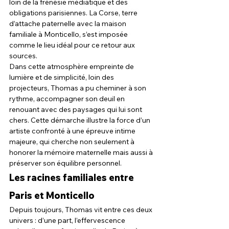
loin de la frénésie médiatique et des 
obligations parisiennes. La Corse, terre 
d’attache paternelle avec la maison 
familiale à Monticello, s’est imposée 
comme le lieu idéal pour ce retour aux 
sources.
Dans cette atmosphère empreinte de 
lumière et de simplicité, loin des 
projecteurs, Thomas a pu cheminer à son 
rythme, accompagner son deuil en 
renouant avec des paysages qui lui sont 
chers. Cette démarche illustre la force d’un 
artiste confronté à une épreuve intime 
majeure, qui cherche non seulement à 
honorer la mémoire maternelle mais aussi à 
préserver son équilibre personnel.
Les racines familiales entre 
Paris et Monticello
Depuis toujours, Thomas vit entre ces deux 
univers : d’une part, l’effervescence 