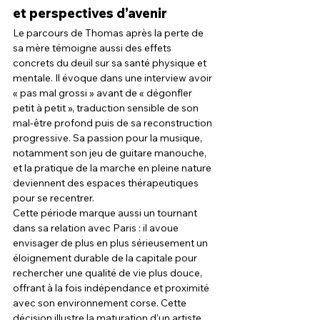
et perspectives d’avenir
Le parcours de Thomas après la perte de 
sa mère témoigne aussi des effets 
concrets du deuil sur sa santé physique et 
mentale. Il évoque dans une interview avoir 
« pas mal grossi » avant de « dégonfler 
petit à petit », traduction sensible de son 
mal-être profond puis de sa reconstruction 
progressive. Sa passion pour la musique, 
notamment son jeu de guitare manouche, 
et la pratique de la marche en pleine nature 
deviennent des espaces thérapeutiques 
pour se recentrer.
Cette période marque aussi un tournant 
dans sa relation avec Paris : il avoue 
envisager de plus en plus sérieusement un 
éloignement durable de la capitale pour 
rechercher une qualité de vie plus douce, 
offrant à la fois indépendance et proximité 
avec son environnement corse. Cette 
décision illustre la maturation d’un artiste 