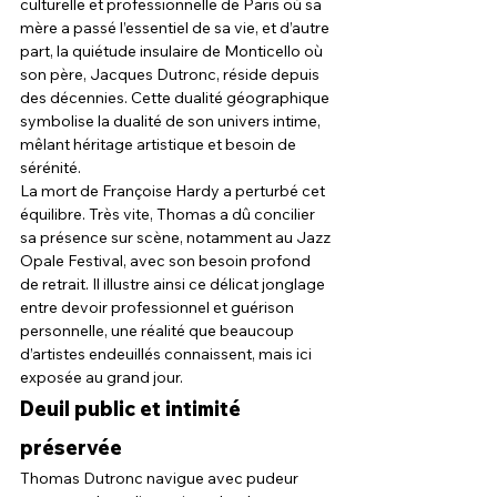
culturelle et professionnelle de Paris où sa 
mère a passé l’essentiel de sa vie, et d’autre 
part, la quiétude insulaire de Monticello où 
son père, Jacques Dutronc, réside depuis 
des décennies. Cette dualité géographique 
symbolise la dualité de son univers intime, 
mêlant héritage artistique et besoin de 
sérénité.
La mort de Françoise Hardy a perturbé cet 
équilibre. Très vite, Thomas a dû concilier 
sa présence sur scène, notamment au Jazz 
Opale Festival, avec son besoin profond 
de retrait. Il illustre ainsi ce délicat jonglage 
entre devoir professionnel et guérison 
personnelle, une réalité que beaucoup 
d’artistes endeuillés connaissent, mais ici 
exposée au grand jour.
Deuil public et intimité 
préservée
Thomas Dutronc navigue avec pudeur 