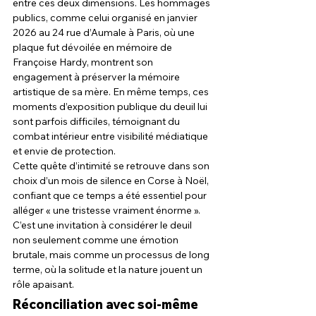
entre ces deux dimensions. Les hommages 
publics, comme celui organisé en janvier 
2026 au 24 rue d’Aumale à Paris, où une 
plaque fut dévoilée en mémoire de 
Françoise Hardy, montrent son 
engagement à préserver la mémoire 
artistique de sa mère. En même temps, ces 
moments d’exposition publique du deuil lui 
sont parfois difficiles, témoignant du 
combat intérieur entre visibilité médiatique 
et envie de protection.
Cette quête d’intimité se retrouve dans son 
choix d’un mois de silence en Corse à Noël, 
confiant que ce temps a été essentiel pour 
alléger « une tristesse vraiment énorme ». 
C’est une invitation à considérer le deuil 
non seulement comme une émotion 
brutale, mais comme un processus de long 
terme, où la solitude et la nature jouent un 
rôle apaisant.
Réconciliation avec soi-même 