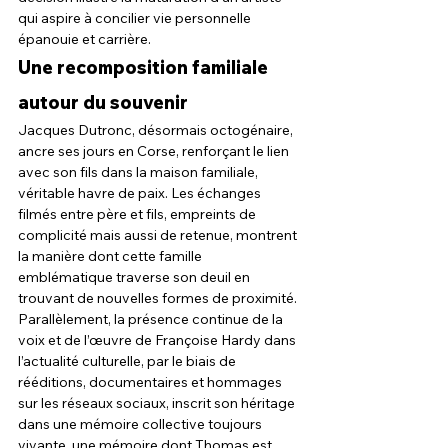
qui aspire à concilier vie personnelle 
épanouie et carrière.
Une recomposition familiale 
autour du souvenir
Jacques Dutronc, désormais octogénaire, 
ancre ses jours en Corse, renforçant le lien 
avec son fils dans la maison familiale, 
véritable havre de paix. Les échanges 
filmés entre père et fils, empreints de 
complicité mais aussi de retenue, montrent 
la manière dont cette famille 
emblématique traverse son deuil en 
trouvant de nouvelles formes de proximité.
Parallèlement, la présence continue de la 
voix et de l’œuvre de Françoise Hardy dans 
l’actualité culturelle, par le biais de 
rééditions, documentaires et hommages 
sur les réseaux sociaux, inscrit son héritage 
dans une mémoire collective toujours 
vivante, une mémoire dont Thomas est 