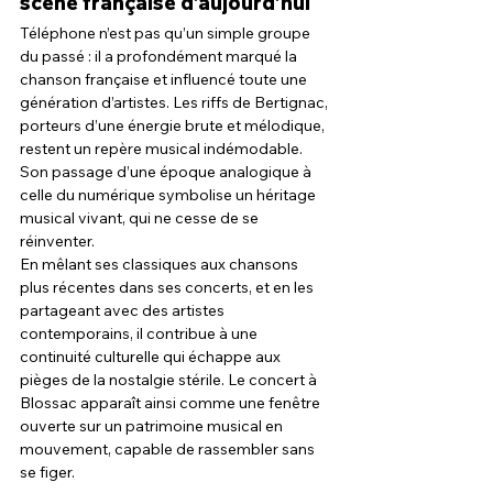
scène française d’aujourd’hui
Téléphone n’est pas qu’un simple groupe 
du passé : il a profondément marqué la 
chanson française et influencé toute une 
génération d’artistes. Les riffs de Bertignac, 
porteurs d’une énergie brute et mélodique, 
restent un repère musical indémodable. 
Son passage d’une époque analogique à 
celle du numérique symbolise un héritage 
musical vivant, qui ne cesse de se 
réinventer.
En mêlant ses classiques aux chansons 
plus récentes dans ses concerts, et en les 
partageant avec des artistes 
contemporains, il contribue à une 
continuité culturelle qui échappe aux 
pièges de la nostalgie stérile. Le concert à 
Blossac apparaît ainsi comme une fenêtre 
ouverte sur un patrimoine musical en 
mouvement, capable de rassembler sans 
se figer.