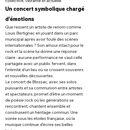
collective, vibrante et actuelle.
Un concert symbolique chargé 
d’émotions
Que ressent un artiste de renom comme 
Louis Bertignac en jouant dans un parc 
municipal après avoir foulé des scènes 
internationales ? Son amour intact pour le 
rock et la scène lui donne une réponse 
claire : aucune performance ne vaut celle 
partagée avec un public fervent, dans 
l’intimité d’un lieu où se croisent souvenirs 
et nouvelles découvertes.
Le concert de Blossac, avec ses solos 
puissants et sa communion entre artistes 
et spectateurs, promet d’être un moment 
de poésie rock où les générations se 
rencontrent, chantent ensemble et 
construisent un héritage commun. Une 
soirée sous les étoiles française, où la 
musique continue d’écrire ses belles 