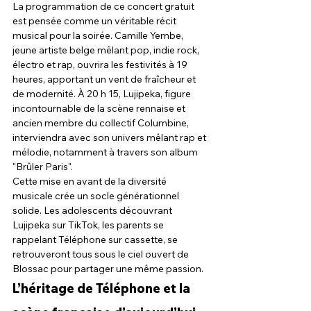
La programmation de ce concert gratuit 
est pensée comme un véritable récit 
musical pour la soirée. Camille Yembe, 
jeune artiste belge mêlant pop, indie rock, 
électro et rap, ouvrira les festivités à 19 
heures, apportant un vent de fraîcheur et 
de modernité. À 20 h 15, Lujipeka, figure 
incontournable de la scène rennaise et 
ancien membre du collectif Columbine, 
interviendra avec son univers mêlant rap et 
mélodie, notamment à travers son album 
"Brûler Paris".
Cette mise en avant de la diversité 
musicale crée un socle générationnel 
solide. Les adolescents découvrant 
Lujipeka sur TikTok, les parents se 
rappelant Téléphone sur cassette, se 
retrouveront tous sous le ciel ouvert de 
Blossac pour partager une même passion.
L’héritage de Téléphone et la 