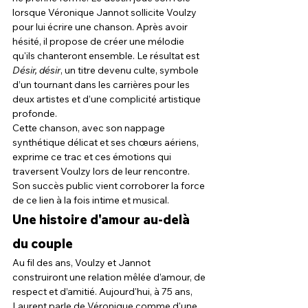
lorsque Véronique Jannot sollicite Voulzy 
pour lui écrire une chanson. Après avoir 
hésité, il propose de créer une mélodie 
qu'ils chanteront ensemble. Le résultat est 
Désir, désir
, un titre devenu culte, symbole 
d’un tournant dans les carrières pour les 
deux artistes et d’une complicité artistique 
profonde.
Cette chanson, avec son nappage 
synthétique délicat et ses chœurs aériens, 
exprime ce trac et ces émotions qui 
traversent Voulzy lors de leur rencontre. 
Son succès public vient corroborer la force 
de ce lien à la fois intime et musical.
Une histoire d'amour au-delà 
du couple
Au fil des ans, Voulzy et Jannot 
construiront une relation mêlée d’amour, de 
respect et d’amitié. Aujourd'hui, à 75 ans, 
Laurent parle de Véronique comme d'une 