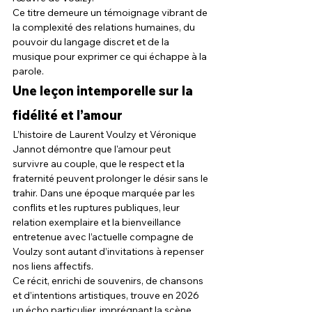
Ce titre demeure un témoignage vibrant de 
la complexité des relations humaines, du 
pouvoir du langage discret et de la 
musique pour exprimer ce qui échappe à la 
parole.
Une leçon intemporelle sur la 
fidélité et l’amour
L’histoire de Laurent Voulzy et Véronique 
Jannot démontre que l'amour peut 
survivre au couple, que le respect et la 
fraternité peuvent prolonger le désir sans le 
trahir. Dans une époque marquée par les 
conflits et les ruptures publiques, leur 
relation exemplaire et la bienveillance 
entretenue avec l’actuelle compagne de 
Voulzy sont autant d’invitations à repenser 
nos liens affectifs.
Ce récit, enrichi de souvenirs, de chansons 
et d’intentions artistiques, trouve en 2026 
un écho particulier, imprégnant la scène 