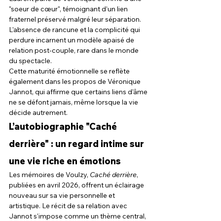
"soeur de cœur", témoignant d’un lien 
fraternel préservé malgré leur séparation. 
L'absence de rancune et la complicité qui 
perdure incarnent un modèle apaisé de 
relation post-couple, rare dans le monde 
du spectacle.
Cette maturité émotionnelle se reflète 
également dans les propos de Véronique 
Jannot, qui affirme que certains liens d'âme 
ne se défont jamais, même lorsque la vie 
décide autrement.
L’autobiographie "Caché 
derrière" : un regard intime sur 
une vie riche en émotions
Les mémoires de Voulzy, 
Caché derrière
, 
publiées en avril 2026, offrent un éclairage 
nouveau sur sa vie personnelle et 
artistique. Le récit de sa relation avec 
Jannot s'impose comme un thème central, 