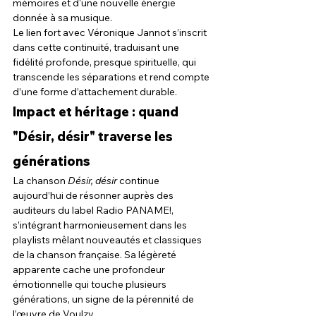
mémoires et d'une nouvelle énergie 
donnée à sa musique.
Le lien fort avec Véronique Jannot s’inscrit 
dans cette continuité, traduisant une 
fidélité profonde, presque spirituelle, qui 
transcende les séparations et rend compte 
d’une forme d’attachement durable.
Impact et héritage : quand 
"Désir, désir" traverse les 
générations
La chanson 
Désir, désir
 continue 
aujourd’hui de résonner auprès des 
auditeurs du label Radio PANAME!, 
s’intégrant harmonieusement dans les 
playlists mêlant nouveautés et classiques 
de la chanson française. Sa légèreté 
apparente cache une profondeur 
émotionnelle qui touche plusieurs 
générations, un signe de la pérennité de 
l’œuvre de Voulzy.