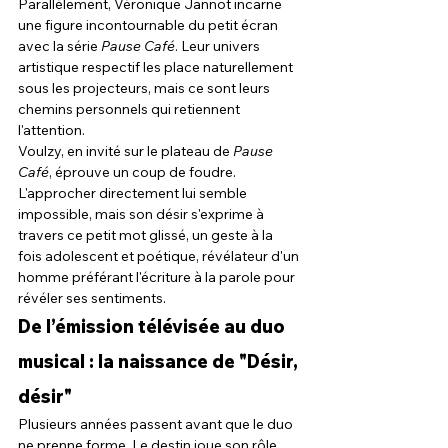
Parallèlement, Véronique Jannot incarne 
une figure incontournable du petit écran 
avec la série 
Pause Café
. Leur univers 
artistique respectif les place naturellement 
sous les projecteurs, mais ce sont leurs 
chemins personnels qui retiennent 
l'attention.
Voulzy, en invité sur le plateau de 
Pause 
Café
, éprouve un coup de foudre. 
L'approcher directement lui semble 
impossible, mais son désir s'exprime à 
travers ce petit mot glissé, un geste à la 
fois adolescent et poétique, révélateur d'un 
homme préférant l'écriture à la parole pour 
révéler ses sentiments.
De l’émission télévisée au duo 
musical : la naissance de "Désir, 
désir"
Plusieurs années passent avant que le duo 
ne prenne forme. Le destin joue son rôle 