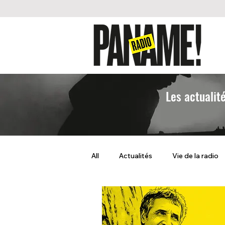
Les actualit
All
Actualités
Vie de la radio