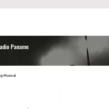
Programmes
Retrouver un titre
 Radio Paname
og Musical