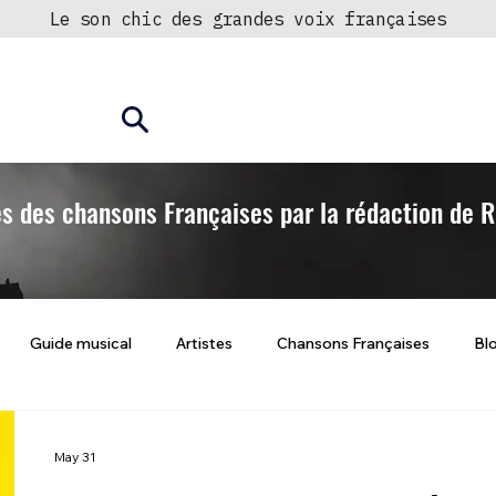
Le son chic des grandes voix françaises
► Écouter la radio
Fréquences
és des chansons Françaises par la rédaction de
Guide musical
Artistes
Chansons Françaises
Bl
May 31