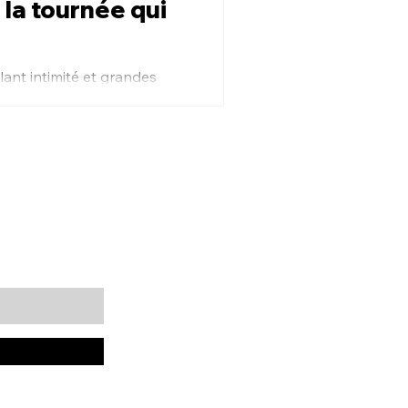
: la tournée qui
ant intimité et grandes
.